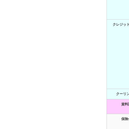
クレジッ
クーリ
資料
保険