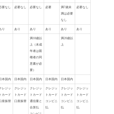
必要なし
必要なし
必要なし
必要
満7歳未
必要なし
満は必要
なし
あり
あり
あり
あり
あり
あり
満18歳以
満20歳以
上（未成
上
年者は親
権者の同
意書が必
要）
日本国内
日本国内
日本国内
日本国内
日本国内
クレジッ
クレジッ
クレジッ
クレジッ
クレジッ
クレジッ
トカード
トカード
トカード
トカード
トカード
トカード
口座振替
口座振替
通信量と
コンビニ
コンビニ
コンビニ
合算払
払
払
払
コンビニ