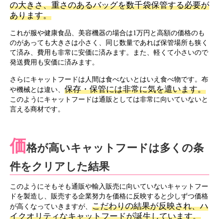
の大きさ、重さのあるバッグを数千袋保管する必要が
あります。
これが服や健康食品、美容機器の場合は1万円と高額の価格のも
のがあっても大きさは小さく、同じ数量であれば保管場所も狭く
て済み、費用も非常に安価に済みます。また、軽くて小さいので
発送費用も安価に済みます。
さらにキャットフードは人間は食べないとはいえ食べ物です。布
保存・保管には非常に気を遣います。
や機械とは違い、
このようにキャットフードは通販としては非常に向いていないと
言える商材です。
価
格が高いキャットフードは多くの条
件をクリアした結果
このようにそもそも通販や輸入販売に向いていないキャットフー
ドを製造し、販売する企業努力を価格に反映すると少しずつ価格
こだわりの結果が反映され、ハ
が高くなっていきますが、
イクオリティなキャットフードが誕生しています。