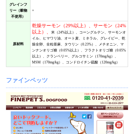
グレインフ
リー（穀物
×
不使用）
乾燥サーモン（29%以上）、サーモン（24%
以上）、
米（24%以上）、コーングルテン、サーモンオ
イル、ヒマワリ油、オート麦、ミネラル、グレイビー、乾
原材料
燥全卵、全粒亜麻、タウリン（0.23%）、メチオニン、マ
ンナンオリゴ糖（0.05%以上）、フラクトオリゴ糖（0.05%
以上）、クランベリー、グルコサミン（170mg/kg）、
MSM（170mg/kg）、コンドロイチン硫酸（120mg/kg）
ファインペッツ