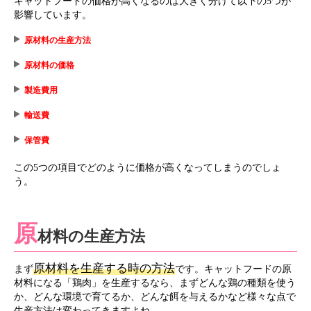
キャットフードの価格が高くなるのは大きく分けて以下の5つが
影響しています。
原材料の生産方法
原材料の価格
製造費用
輸送費
保管費
この5つの項目でどのように価格が高くなってしまうのでしょ
う。
原
材料の生産方法
原材料を生産する時の方法
まず
です。キャットフードの原
材料になる「鶏肉」を生産するなら、まずどんな鶏の種類を使う
か、どんな環境で育てるか、どんな餌を与えるかなど様々な点で
生産方法は変わってきますよね。