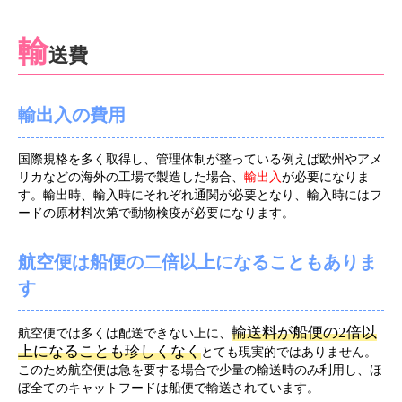
輸
送費
輸出入の費用
国際規格を多く取得し、管理体制が整っている例えば欧州やアメ
リカなどの海外の工場で製造した場合、
輸出入
が必要になりま
す。輸出時、輸入時にそれぞれ通関が必要となり、輸入時にはフ
ードの原材料次第で動物検疫が必要になります。
航空便は船便の二倍以上になることもありま
す
輸送料が船便の2倍以
航空便では多くは配送できない上に、
上になることも珍しくなく
とても現実的ではありません。
このため航空便は急を要する場合で少量の輸送時のみ利用し、ほ
ぼ全てのキャットフードは船便で輸送されています。