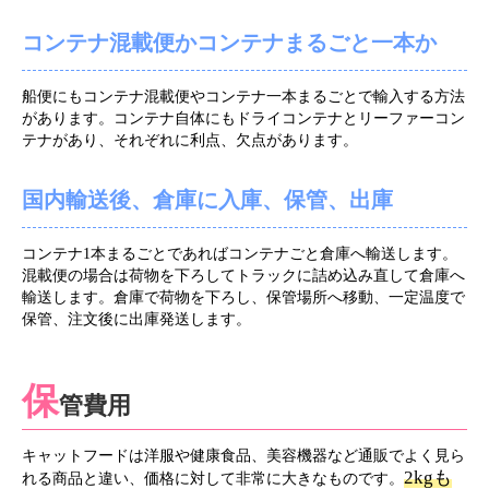
コンテナ混載便かコンテナまるごと一本か
船便にもコンテナ混載便やコンテナ一本まるごとで輸入する方法
があります。コンテナ自体にもドライコンテナとリーファーコン
テナがあり、それぞれに利点、欠点があります。
国内輸送後、倉庫に入庫、保管、出庫
コンテナ1本まるごとであればコンテナごと倉庫へ輸送します。
混載便の場合は荷物を下ろしてトラックに詰め込み直して倉庫へ
輸送します。倉庫で荷物を下ろし、保管場所へ移動、一定温度で
保管、注文後に出庫発送します。
保
管費用
キャットフードは洋服や健康食品、美容機器など通販でよく見ら
2kgも
れる商品と違い、価格に対して非常に大きなものです。