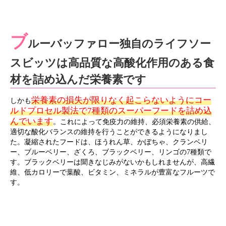
ブ
ルーバッファロー独自のライフソー
スビッツは高品質な高酸化作用のある食
材を詰め込んだ栄養素です
栄養素の損失が限りなく起こらないようにコー
しかも
ルドプロセル製法で7種類のスーパーフードを詰め込
んでいます
。これによって免疫力の維持、必須栄養素の供給、
適切な酸化バランスの維持を行うことができるようになりまし
た。凝縮されたフードは、ほうれん草、かぼちゃ、クランベリ
ー、ブルーベリー、ざくろ、ブラックベリー、リンゴの7種類で
す。ブラックベリーは聞きなじみがないかもしれませんが、高繊
維、低カロリーで葉酸、ビタミン、ミネラルが豊富なフルーツで
す。