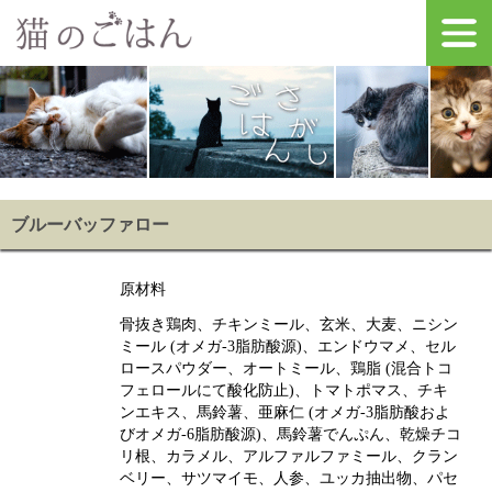
ブルーバッファロー
原材料
骨抜き鶏肉、チキンミール、玄米、大麦、ニシン
ミール (オメガ-3脂肪酸源)、エンドウマメ、セル
ロースパウダー、オートミール、鶏脂 (混合トコ
フェロールにて酸化防止)、トマトポマス、チキ
ンエキス、馬鈴薯、亜麻仁 (オメガ-3脂肪酸およ
びオメガ-6脂肪酸源)、馬鈴薯でんぷん、乾燥チコ
リ根、カラメル、アルファルファミール、クラン
ベリー、サツマイモ、人参、ユッカ抽出物、パセ