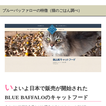
ブルーバッファローの特徴（猫のごはん調べ）
い
よいよ日本で販売が開始された
BLUE BAFFALOのキャットフード