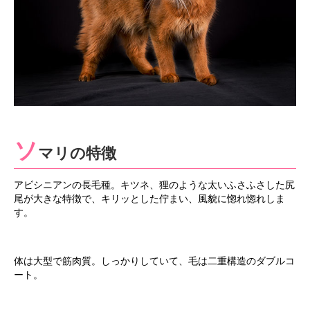
ソ
マリの特徴
アビシニアンの長毛種。キツネ、狸のような太いふさふさした尻
尾が大きな特徴で、キリッとした佇まい、風貌に惚れ惚れしま
す。
体は大型で筋肉質。しっかりしていて、毛は二重構造のダブルコ
ート。